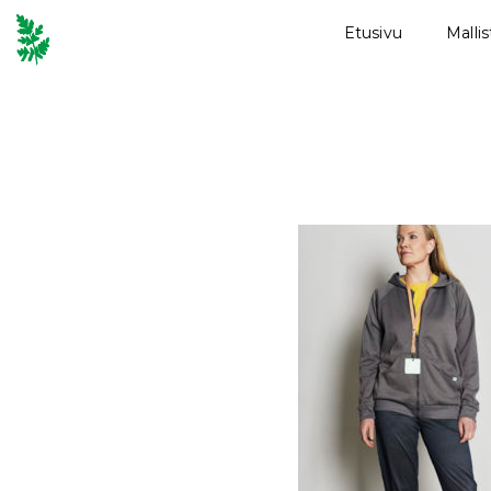
Etusivu
Malli