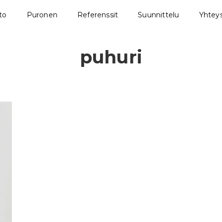
sto
Puronen
Referenssit
Suunnittelu
Yhteys
puhuri