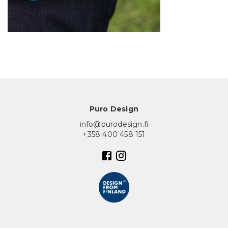
In English
Puro Design
info@purodesign.fi
+358 400 458 151