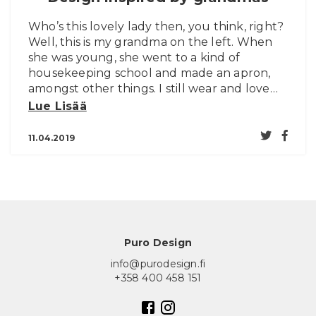
Who’s this lovely lady then, you think, right?
Well, this is my grandma on the left. When
she was young, she went to a kind of
housekeeping school and made an apron,
amongst other things. I still wear and love…
Lue Lisää
11.04.2019
Puro Design
info@purodesign.fi
+358 400 458 151