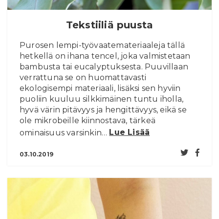
Tekstiiliä puusta
Purosen lempi-työvaatemateriaaleja tällä
hetkellä on ihana tencel, joka valmistetaan
bambusta tai eucalyptuksesta. Puuvillaan
verrattuna se on huomattavasti
ekologisempi materiaali, lisäksi sen hyviin
puoliin kuuluu silkkimäinen tuntu iholla,
hyvä värin pitävyys ja hengittävyys, eikä se
ole mikrobeille kiinnostava, tärkeä
ominaisuus varsinkin…
Lue Lisää
03.10.2019