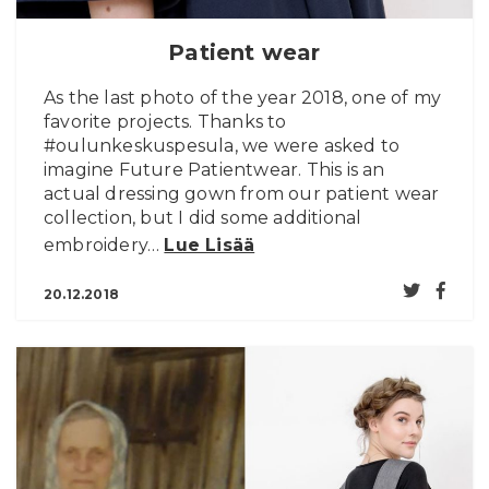
Patient wear
As the last photo of the year 2018, one of my
favorite projects. Thanks to
#oulunkeskuspesula, we were asked to
imagine Future Patientwear. This is an
actual dressing gown from our patient wear
collection, but I did some additional
embroidery…
Lue Lisää
20.12.2018