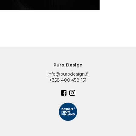
In English
Puro Design
info@purodesign.fi
+358 400 458 151