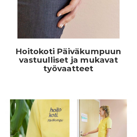
In English
Hoitokoti Päiväkumpuun
vastuulliset ja mukavat
työvaatteet