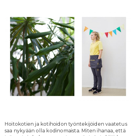
Hoitokotien ja kotihoidon työntekijöiden vaatetus
saa nykyään olla kodinomaista. Miten ihanaa, että