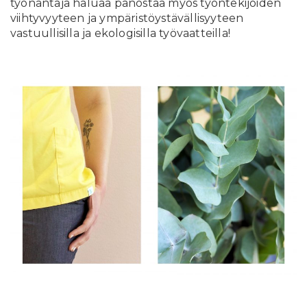
työnantaja haluaa panostaa myös työntekijöiden
viihtyvyyteen ja ympäristöystävällisyyteen
vastuullisilla ja ekologisilla työvaatteilla!