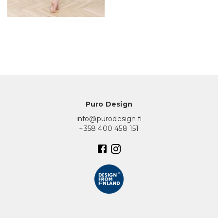
In English
Puro Design
info@purodesign.fi
+358 400 458 151