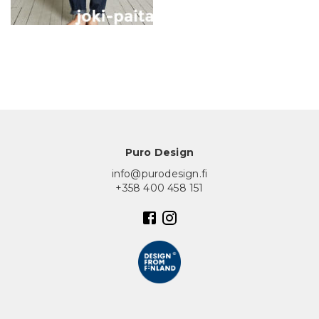
In English
Puro Design
info@purodesign.fi
+358 400 458 151