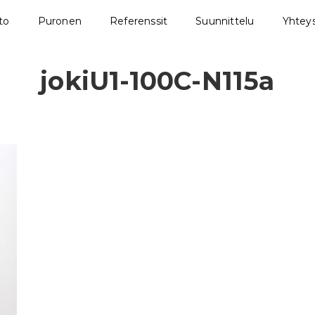
sto
Puronen
Referenssit
Suunnittelu
Yhteys
jokiU1-100C-N115a