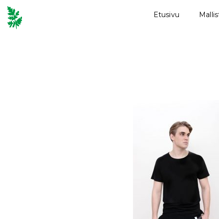
Etusivu
Malli