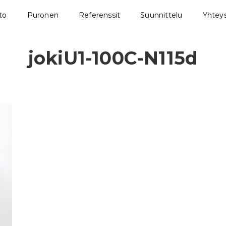
sto
Puronen
Referenssit
Suunnittelu
Yhteys
jokiU1-100C-N115d