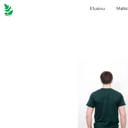
Etusivu
Malli