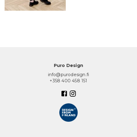
In English
Puro Design
info@purodesign.fi
+358 400 458 151