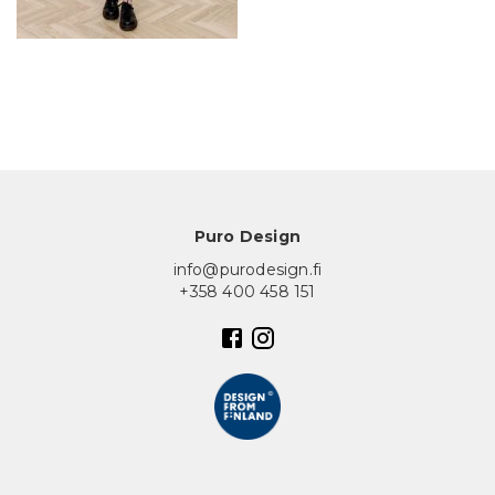
In English
Puro Design
info@purodesign.fi
+358 400 458 151