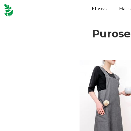
Etusivu
Malli
Purose