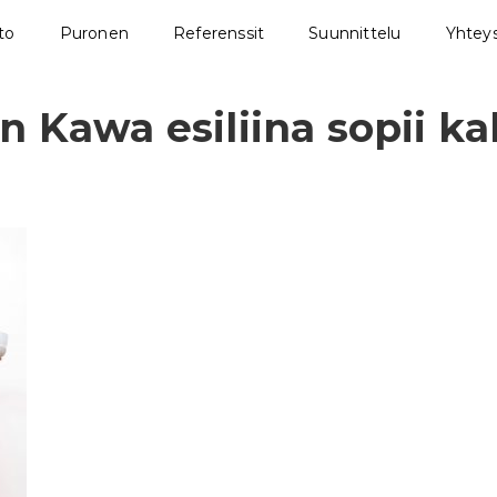
sto
Puronen
Referenssit
Suunnittelu
Yhteys
n Kawa esiliina sopii ka