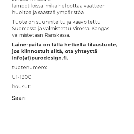
lämpötiloissa, mikä helpottaa vaatteen
huoltoa ja säästää ympäristöä.
Tuote on suunniteltu ja kaavoitettu
Suomessa ja valmistettu Virossa. Kangas
valmistetaan Ranskassa.
Laine-paita on tällä hetkellä tilaustuote,
jos kiinnostuit siitä, ota yhteyttä
info(at)purodesign.fi.
tuotenumero:
U1-130C
housut:
Saari