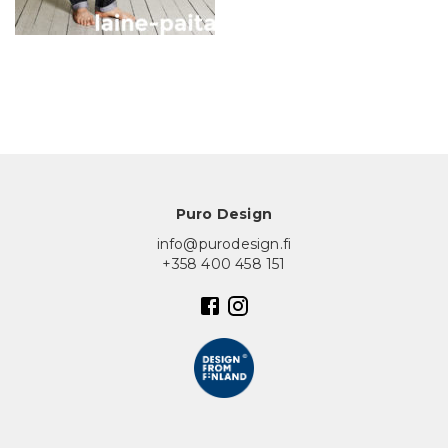
In English
Puro Design
info@purodesign.fi
+358 400 458 151