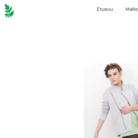
Etusivu
Malli