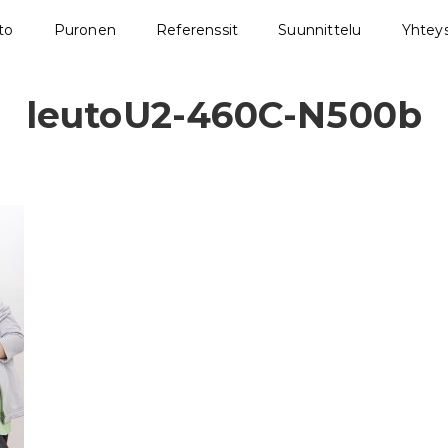
sto
Puronen
Referenssit
Suunnittelu
Yhteys
leutoU2-460C-N500b