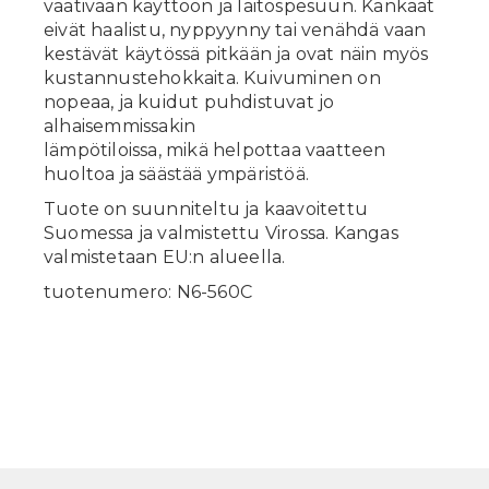
vaativaan käyttöön ja laitospesuun. Kankaat
eivät haalistu, nyppyynny tai venähdä vaan
kestävät käytössä pitkään ja ovat näin myös
kustannustehokkaita. Kuivuminen on
nopeaa, ja kuidut puhdistuvat jo
alhaisemmissakin
lämpötiloissa, mikä helpottaa vaatteen
huoltoa ja säästää ympäristöä.
Tuote on suunniteltu ja kaavoitettu
Suomessa ja valmistettu Virossa. Kangas
valmistetaan EU:n alueella.
tuotenumero: N6-560C