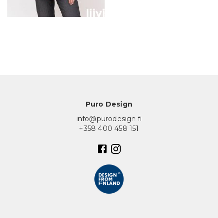
In English
Puro Design
info@purodesign.fi
+358 400 458 151