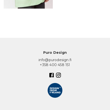
In English
Puro Design
info@purodesign.fi
+358 400 458 151