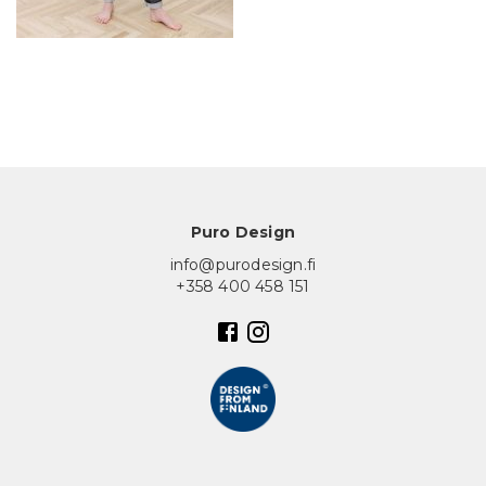
In English
Puro Design
info@purodesign.fi
+358 400 458 151