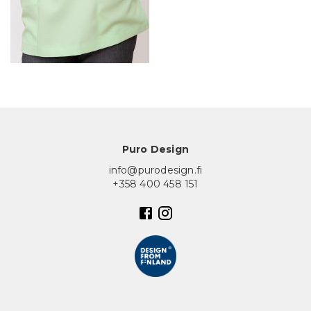
In English
Puro Design
info@purodesign.fi
+358 400 458 151