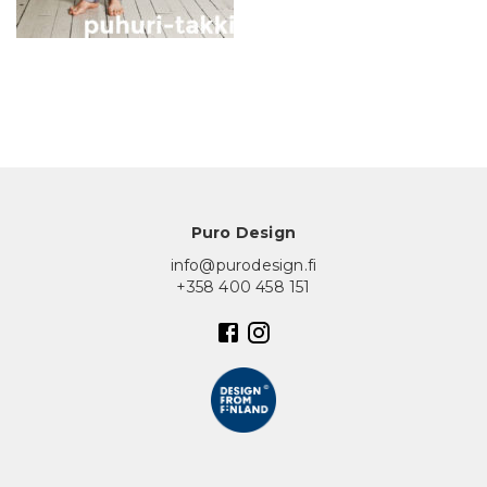
In English
Puro Design
info@purodesign.fi
+358 400 458 151