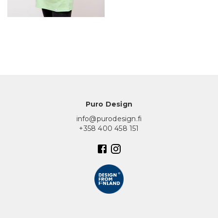
In English
Puro Design
info@purodesign.fi
+358 400 458 151