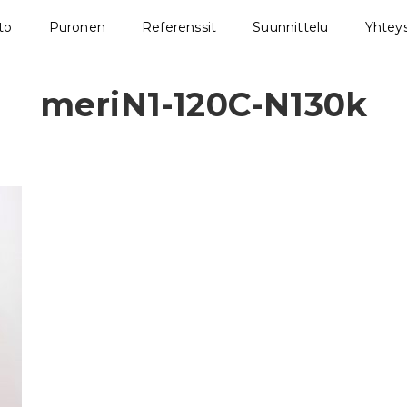
sto
Puronen
Referenssit
Suunnittelu
Yhteys
meriN1-120C-N130k