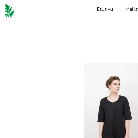
Etusivu
Malli