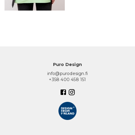
In English
Puro Design
info@purodesign.fi
+358 400 458 151