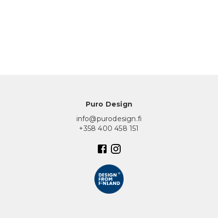
In English
Puro Design
info@purodesign.fi
+358 400 458 151