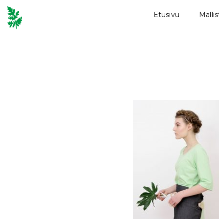
Etusivu
Malli