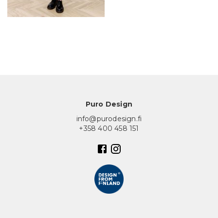
In English
Puro Design
info@purodesign.fi
+358 400 458 151