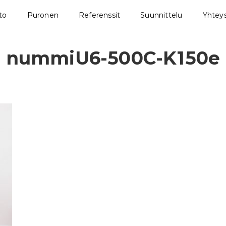
sto
Puronen
Referenssit
Suunnittelu
Yhteys
nummiU6-500C-K150e