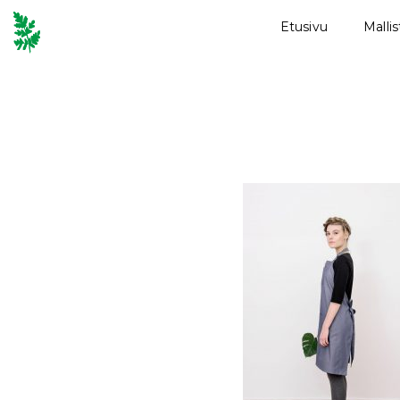
Etusivu
Malli