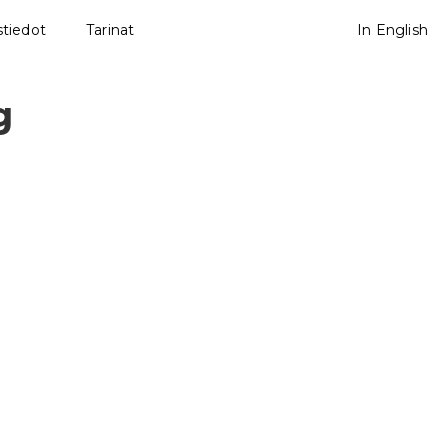
tiedot
Tarinat
In English
g