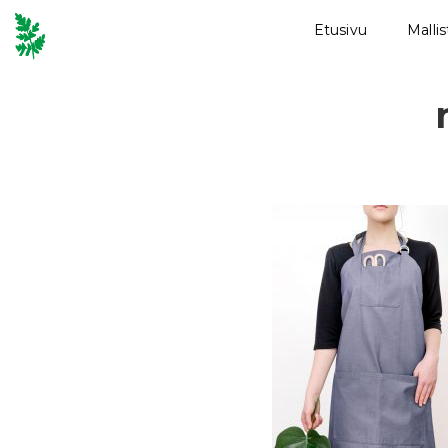
Etusivu
Malli