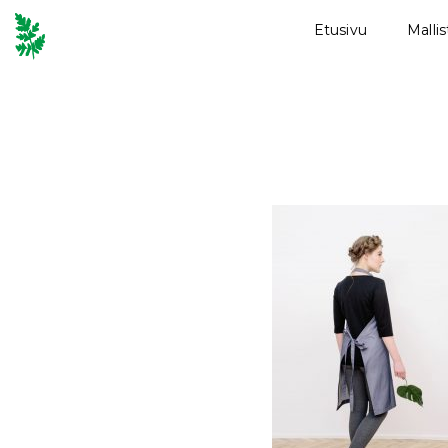
Etusivu
Malli