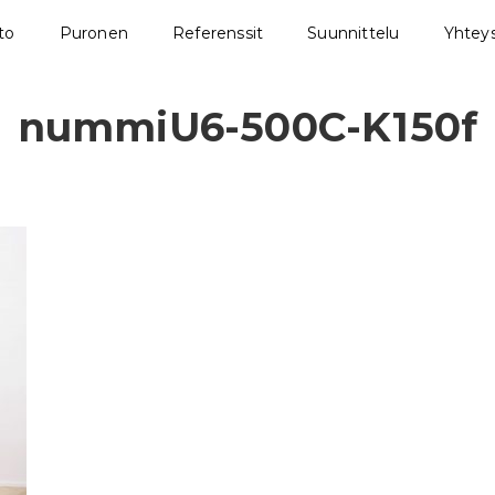
sto
Puronen
Referenssit
Suunnittelu
Yhteys
nummiU6-500C-K150f