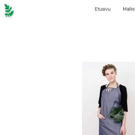
Etusivu
Malli