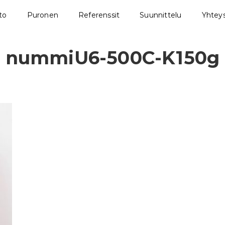
sto
Puronen
Referenssit
Suunnittelu
Yhteys
nummiU6-500C-K150g