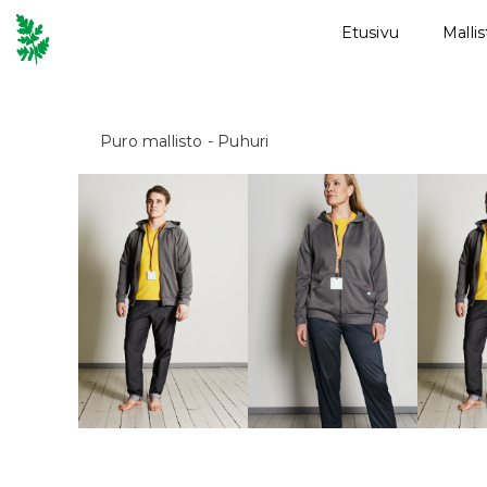
Etusivu
Malli
Puro mallisto
- Puhuri