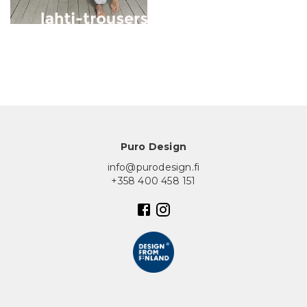
In English
Puro Design
info@purodesign.fi
+358 400 458 151