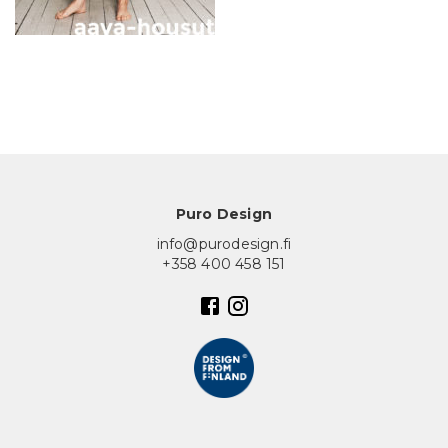
In English
Puro Design
info@purodesign.fi
+358 400 458 151