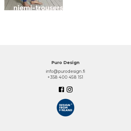
In English
Puro Design
info@purodesign.fi
+358 400 458 151