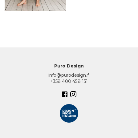
In English
Puro Design
info@purodesign.fi
+358 400 458 151