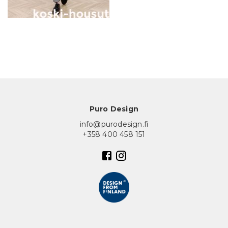
In English
Puro Design
info@purodesign.fi
+358 400 458 151