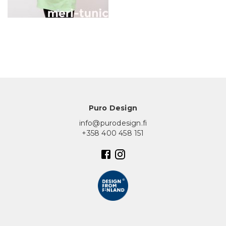
In English
Puro Design
info@purodesign.fi
+358 400 458 151