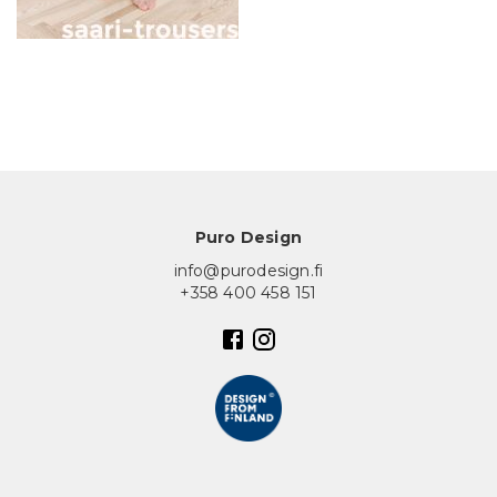
In English
Puro Design
info@purodesign.fi
+358 400 458 151