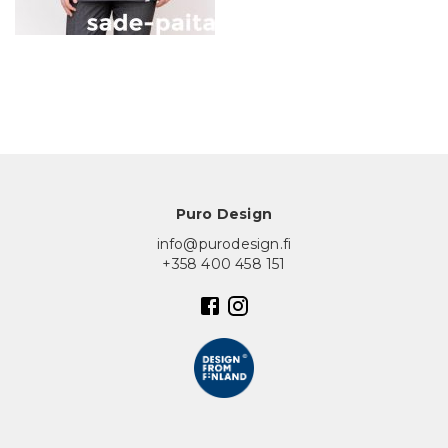
In English
Puro Design
info@purodesign.fi
+358 400 458 151