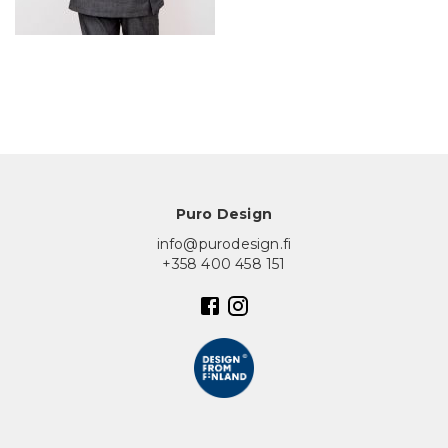
In English
Puro Design
info@purodesign.fi
+358 400 458 151