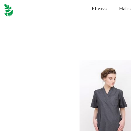
Etusivu
Malli