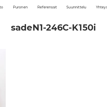
sto
Puronen
Referenssit
Suunnittelu
Yhteys
sadeN1-246C-K150i