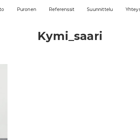
sto
Puronen
Referenssit
Suunnittelu
Yhteys
Kymi_saari