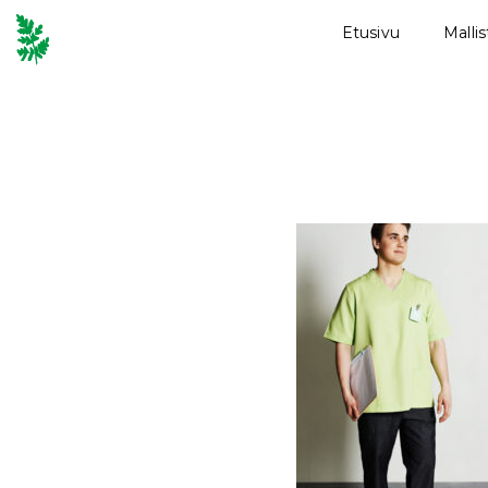
Etusivu
Malli