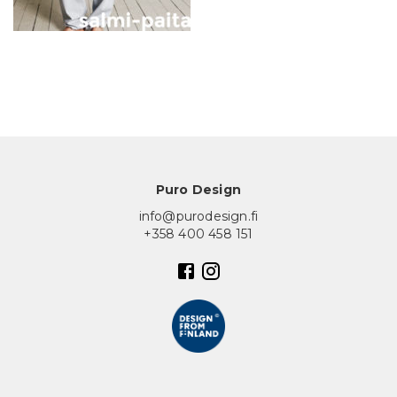
In English
Puro Design
info@purodesign.fi
+358 400 458 151