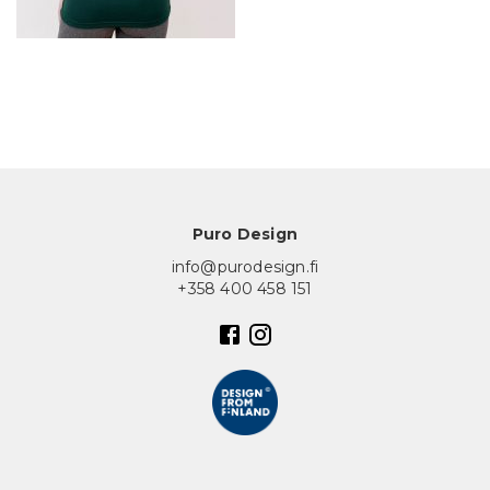
In English
Puro Design
info@purodesign.fi
+358 400 458 151