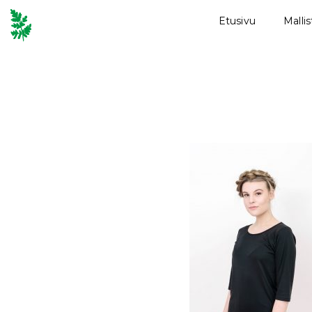
Etusivu
Malli