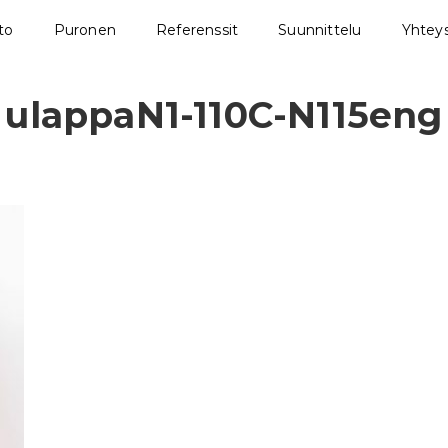
sto
Puronen
Referenssit
Suunnittelu
Yhteys
ulappaN1-110C-N115eng