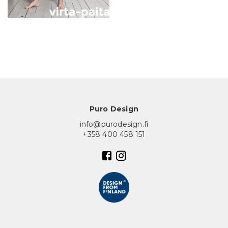
In English
Puro Design
info@purodesign.fi
+358 400 458 151