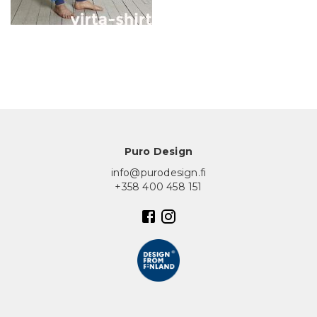
In English
Puro Design
info@purodesign.fi
+358 400 458 151