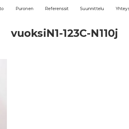
sto
Puronen
Referenssit
Suunnittelu
Yhteys
vuoksiN1-123C-N110j