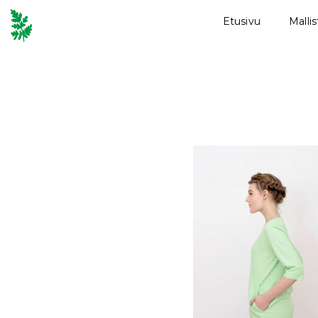
Etusivu
Malli