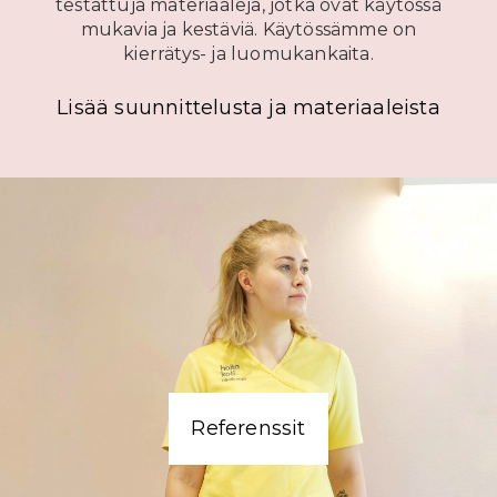
testattuja materiaaleja, jotka ovat käytössä
mukavia ja kestäviä. Käytössämme on
kierrätys- ja luomukankaita.
Lisää suunnittelusta ja materiaaleista
Referenssit