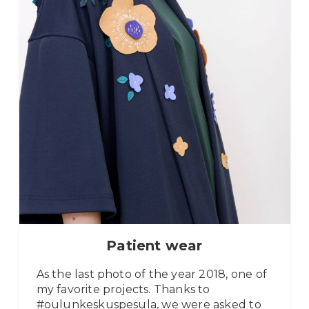
Patient wear
As the last photo of the year 2018, one of
my favorite projects. Thanks to
#oulunkeskuspesula, we were asked to