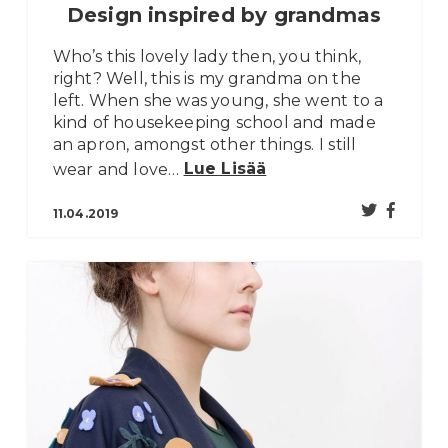
Design inspired by grandmas
Who’s this lovely lady then, you think,
right? Well, this is my grandma on the
left. When she was young, she went to a
kind of housekeeping school and made
an apron, amongst other things. I still
wear and love…
Lue Lisää
11.04.2019