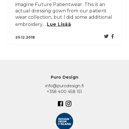
imagine Future Patientwear. This is an
actual dressing gown from our patient
wear collection, but I did some additional
embroidery…
Lue Lisää
20.12.2018
Puro Design
info@purodesign.fi
+358 400 458 151